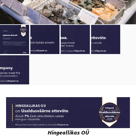
Hingeallikas OÜ