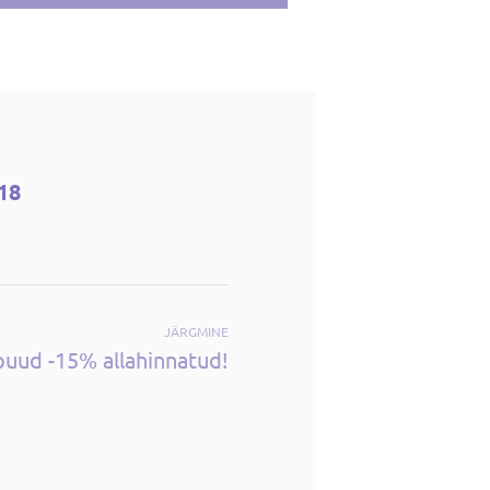
18
JÄRGMINE
ipuud -15% allahinnatud!