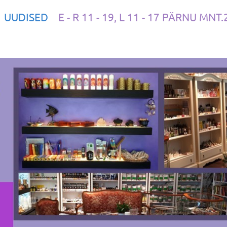
UUDISED
E - R 11 - 19, L 11 - 17 PÄRNU MNT