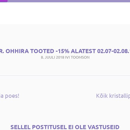
R. OHHIRA TOOTED -15% ALATEST 02.07-02.08.
8. JUULI 2018
IVI TOOMSON
ia poes!
Kõik kristall
SELLEL POSTITUSEL EI OLE VASTUSEID