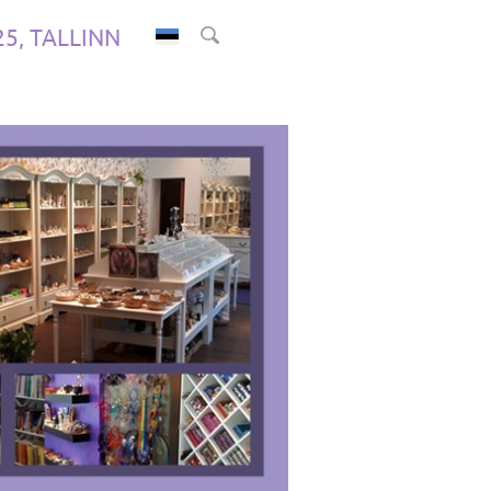
.25, TALLINN