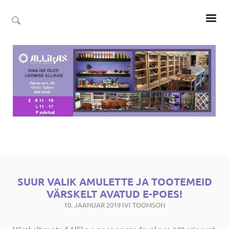
SUUR VALIK AMULETTE JA TOOTEMEID
VÄRSKELT AVATUD E-POES!
10. JAANUAR 2019
IVI TOOMSON