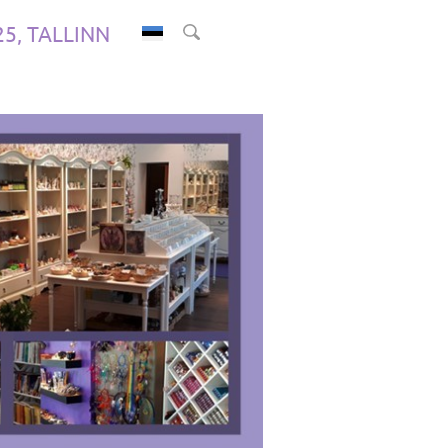
.25, TALLINN