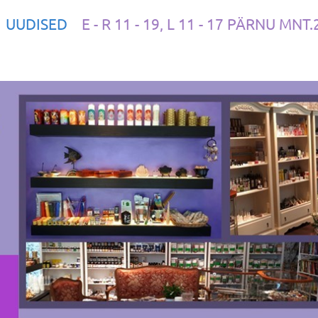
UUDISED
E - R 11 - 19, L 11 - 17 PÄRNU MNT