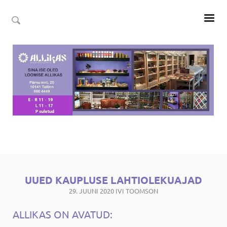
UUED KAUPLUSE LAHTIOLEKUAJAD
29. JUUNI 2020
IVI TOOMSON
ALLIKAS ON AVATUD: