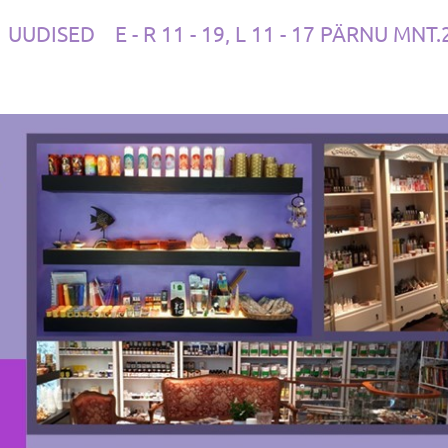
UUDISED
E - R 11 - 19, L 11 - 17 PÄRNU MNT