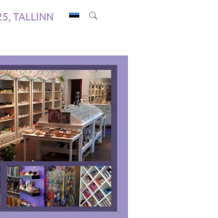
.25, TALLINN