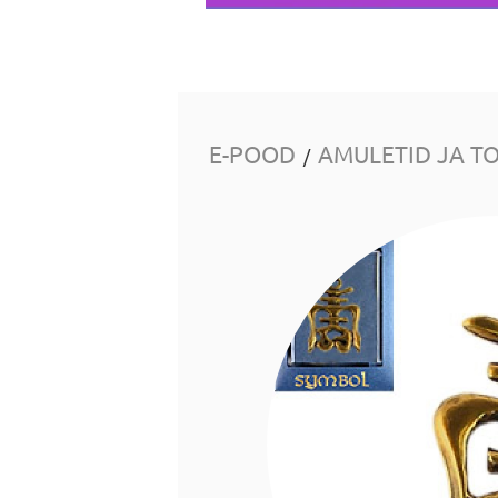
E-POOD
AMULETID JA T
/