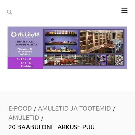
E-POOD
AMULETID JA TOOTEMID
/
/
AMULETID
/
20 BAABÜLONI TARKUSE PUU