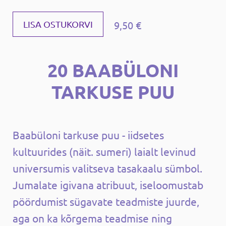
9,50 €
LISA OSTUKORVI
20 BAABÜLONI
TARKUSE PUU
Baabüloni tarkuse puu - iidsetes
kultuurides (näit. sumeri) laialt levinud
universumis valitseva tasakaalu sümbol.
Jumalate igivana atribuut, iseloomustab
pöördumist sügavate teadmiste juurde,
aga on ka kõrgema teadmise ning