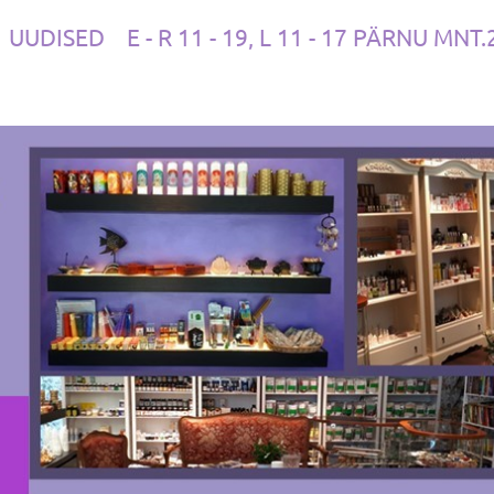
UUDISED
E - R 11 - 19, L 11 - 17 PÄRNU MNT