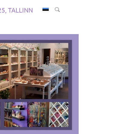
.25, TALLINN