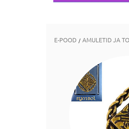
E-POOD
AMULETID JA T
/