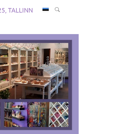
.25, TALLINN