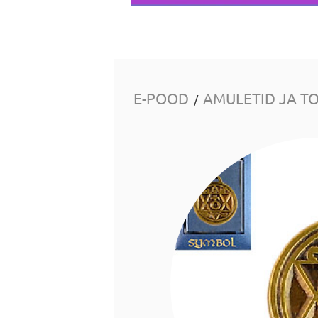
E-POOD
AMULETID JA T
/