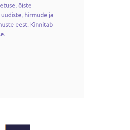
etuse, öiste
 uudiste, hirmude ja
uste eest. Kinnitab
e.