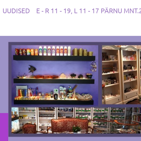
UUDISED
E - R 11 - 19, L 11 - 17 PÄRNU MNT