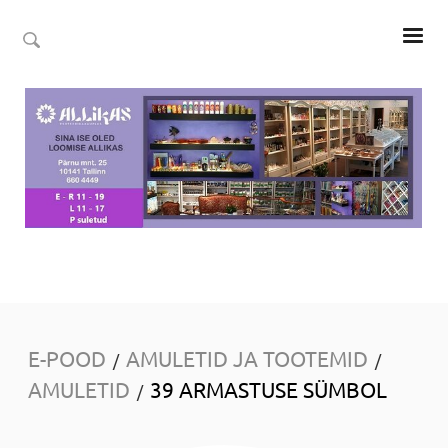
E-POOD
AMULETID JA TOOTEMID
/
/
AMULETID
39 ARMASTUSE SÜMBOL
/