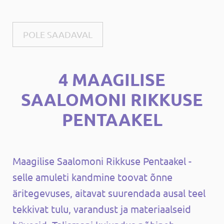
POLE SAADAVAL
4 MAAGILISE
SAALOMONI RIKKUSE
PENTAAKEL
Maagilise Saalomoni Rikkuse Pentaakel -
selle amuleti kandmine toovat õnne
äritegevuses, aitavat suurendada ausal teel
tekkivat tulu, varandust ja materiaalseid