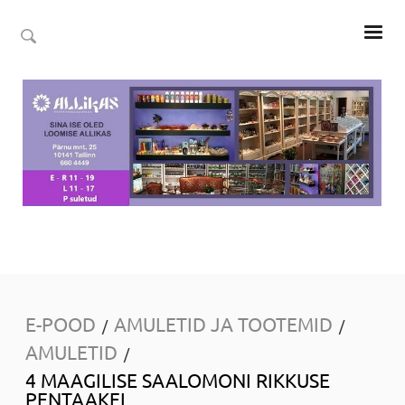
E-POOD
AMULETID JA TOOTEMID
/
/
AMULETID
/
4 MAAGILISE SAALOMONI RIKKUSE
PENTAAKEL