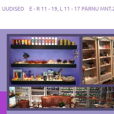
UUDISED
E - R 11 - 19, L 11 - 17 PÄRNU MNT