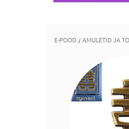
E-POOD
AMULETID JA T
/