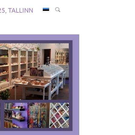
.25, TALLINN