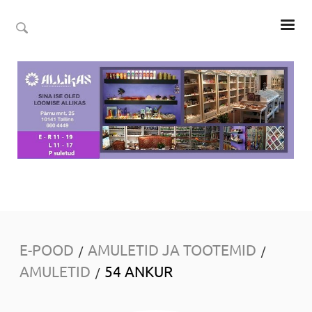
E-POOD
AMULETID JA TOOTEMID
/
/
AMULETID
54 ANKUR
/