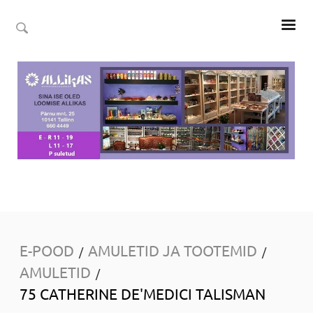
E-POOD
AMULETID JA TOOTEMID
/
/
AMULETID
/
75 CATHERINE DE'MEDICI TALISMAN