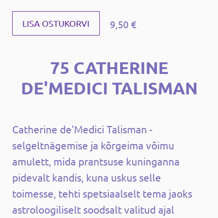
9,50 €
LISA OSTUKORVI
75 CATHERINE
DE'MEDICI TALISMAN
Catherine de'Medici Talisman -
selgeltnägemise ja kõrgeima võimu
amulett, mida prantsuse kuninganna
pidevalt kandis, kuna uskus selle
toimesse, tehti spetsiaalselt tema jaoks
astroloogiliselt soodsalt valitud ajal