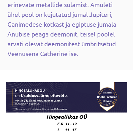
erinevate metallide sulamist. Amuleti
ühel pool on kujutatud jumal Jupiteri,
Ganimedese kotkast ja egiptuse jumala
Anubise peaga deemonit, teisel poolel
arvati olevat deemonitest ümbritsetud
Veenusena Catherine ise.
Hingeallikas OÜ
E-R 11 - 19
L 11 - 17