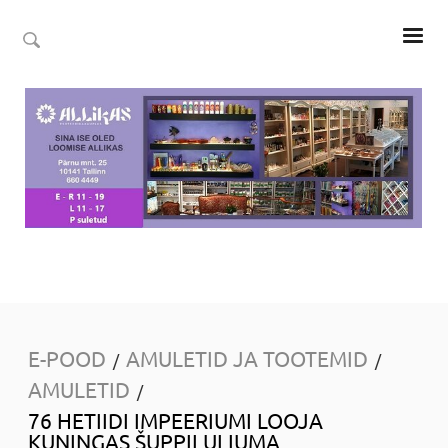
E-POOD
AMULETID JA TOOTEMID
/
/
AMULETID
/
76 HETIIDI IMPEERIUMI LOOJA
KUNINGAS ŠUPPILULIUMA