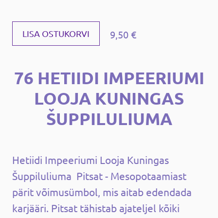
9,50 €
LISA OSTUKORVI
76 HETIIDI IMPEERIUMI
LOOJA KUNINGAS
ŠUPPILULIUMA
Hetiidi Impeeriumi Looja Kuningas
Šuppiluliuma Pitsat - Mesopotaamiast
pärit võimusümbol, mis aitab edendada
karjääri. Pitsat tähistab ajateljel kõiki