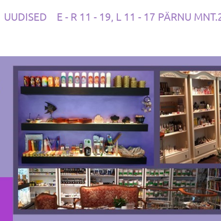
UUDISED
E - R 11 - 19, L 11 - 17 PÄRNU MNT