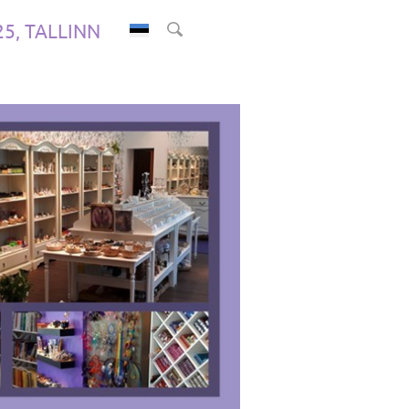
.25, TALLINN