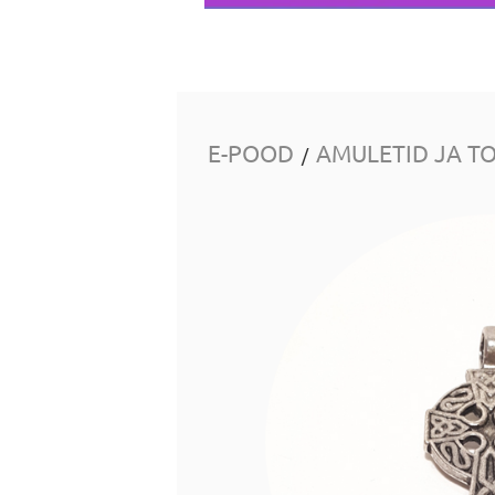
E-POOD
AMULETID JA T
/