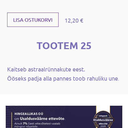
12,20 €
LISA OSTUKORVI
TOOTEM 25
Kaitseb astraalrünnakute eest.
Ööseks padja alla pannes toob rahuliku une
.