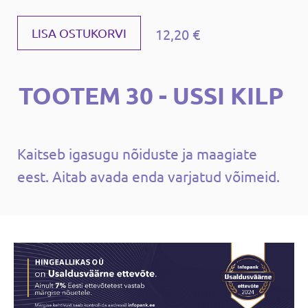
12,20 €
LISA OSTUKORVI
TOOTEM 30 - USSI KILP
Kaitseb igasugu nõiduste ja maagiate
eest. Aitab avada enda varjatud võimeid.