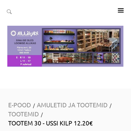
E-POOD
AMULETID JA TOOTEMID
/
/
TOOTEMID
/
TOOTEM 30 - USSI KILP 12.20€