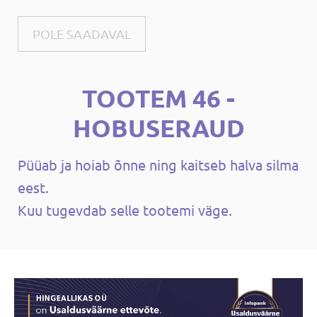
POLE SAADAVAL
TOOTEM 46 -
HOBUSERAUD
Püüab ja hoiab õnne ning kaitseb halva silma
eest.
Kuu tugevdab selle tootemi väge.