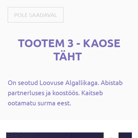
POLE SAADAVAL
TOOTEM 3 - KAOSE
TÄHT
On seotud Loovuse Algallikaga. Abistab
partnerluses ja koostöös. Kaitseb
ootamatu surma eest.