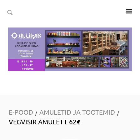
E-POOD
AMULETID JA TOOTEMID
/
/
VEGVISIR AMULETT 62€