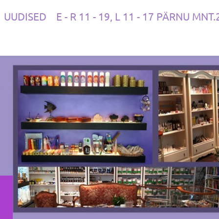
UUDISED
E - R 11 - 19, L 11 - 17 PÄRNU MNT