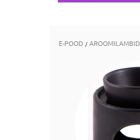
E-POOD
AROOMILAMBID 
/