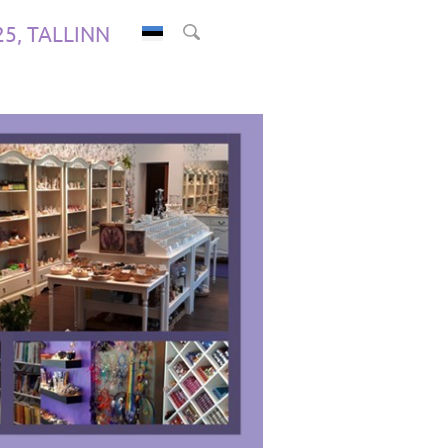
.25, TALLINN