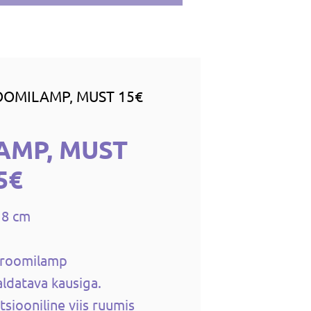
OMILAMP, MUST 15€
AMP, MUST
5€
 8 cm
aroomilamp
ldatava kausiga.
siooniline viis ruumis