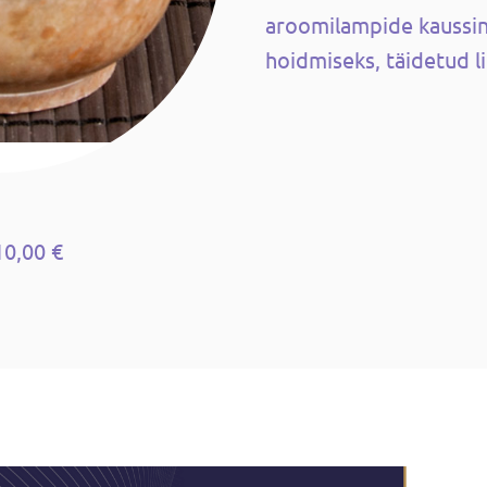
aroomilampide kaussina
hoidmiseks, täidetud l
10,00 €