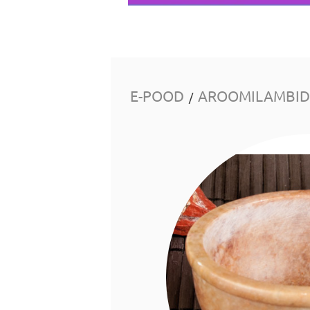
E-POOD
AROOMILAMBID 
/