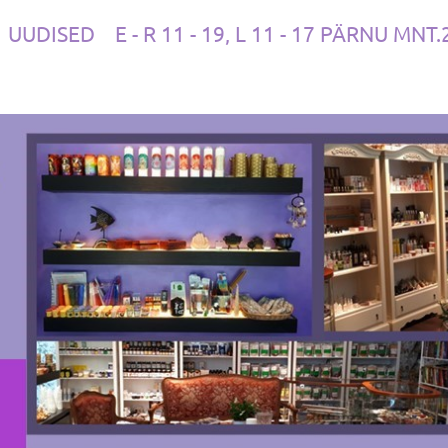
UUDISED
E - R 11 - 19, L 11 - 17 PÄRNU MNT