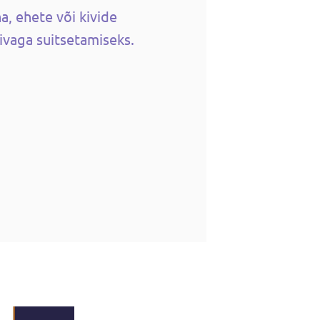
, ehete või kivide
iivaga suitsetamiseks.