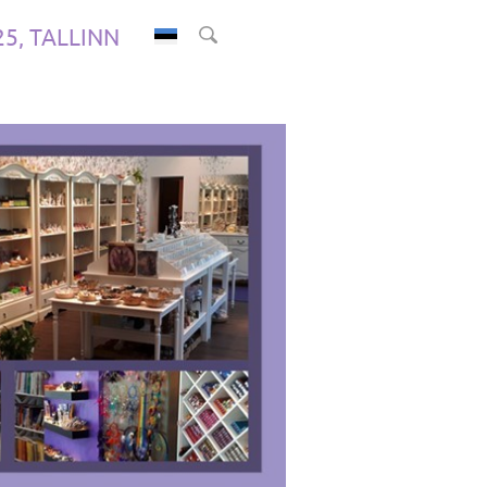
.25, TALLINN