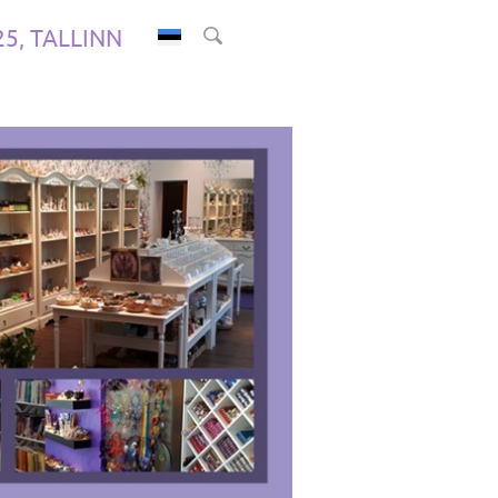
.25, TALLINN