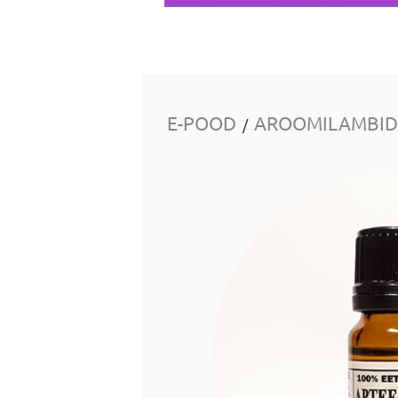
E-POOD
AROOMILAMBID 
/