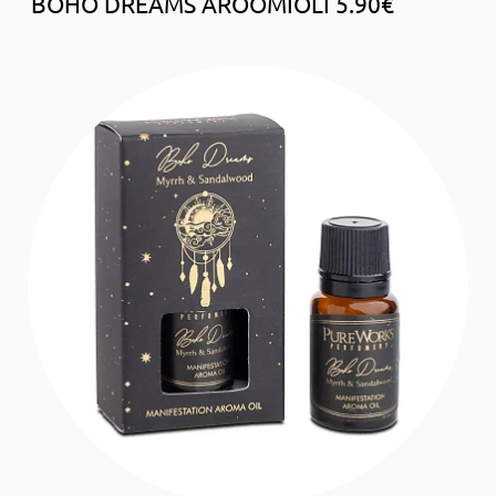
BOHO DREAMS AROOMIÕLI 5.90€