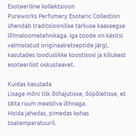
Esoteeriline kollektsioon
Pureworks Perfumery Esoteric Collection
ühendab traditsioonilise tarkuse kaasaegse
lõhnaloometehnikaga. Iga toode on käsitsi
valmistatud originaalretseptide järgi,
kasutades looduslikke koostisosi ja killukest
esoteerilist oskusteavet.
Kuidas kasutada
Lisage mõni tilk õlihajutisse, õlipõletisse, et
täita ruum meeldiva lõhnaga.
Hoida jahedas, pimedas kohas
toatemperatuuril.