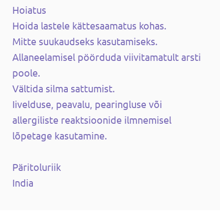
Hoiatus
Hoida lastele kättesaamatus kohas.
Mitte suukaudseks kasutamiseks.
Allaneelamisel pöörduda viivitamatult arsti
poole.
Vältida silma sattumist.
Iivelduse, peavalu, pearingluse või
allergiliste reaktsioonide ilmnemisel
lõpetage kasutamine.
Päritoluriik
India