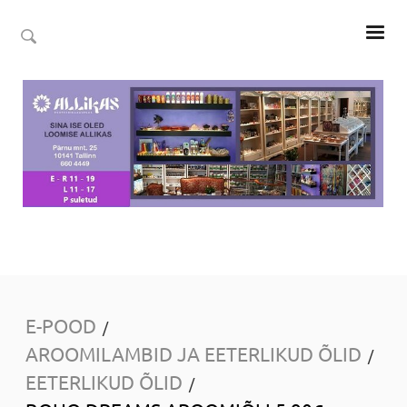
E-POOD
/
AROOMILAMBID JA EETERLIKUD ÕLID
/
EETERLIKUD ÕLID
/