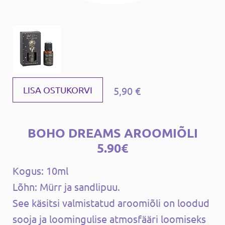
5,90 €
LISA OSTUKORVI
BOHO DREAMS AROOMIÕLI
5.90€
Kogus: 10ml
Lõhn: Mürr ja sandlipuu.
See käsitsi valmistatud aroomiõli on loodud
sooja ja loomingulise atmosfääri loomiseks