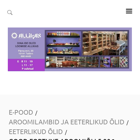
E-POOD
/
AROOMILAMBID JA EETERLIKUD ÕLID
/
EETERLIKUD ÕLID
/