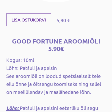
5,90 €
LISA OSTUKORVI
GOOD FORTUNE AROOMIÕLI
5.90€
Kogus: 10ml
Lõhn: Patšuli ja apelsin
See aroomiõli on loodud spetsiaalselt teie
ellu õnne ja õitsengu toomiseks ning sellel
on meeliülendav ja maalähedane lõhn.
Lõhn:
Patšuli ja apelsini eeterliku õli segu