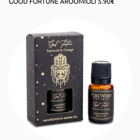
GOOD FORTUNE AROOMIÕLI 5.90€