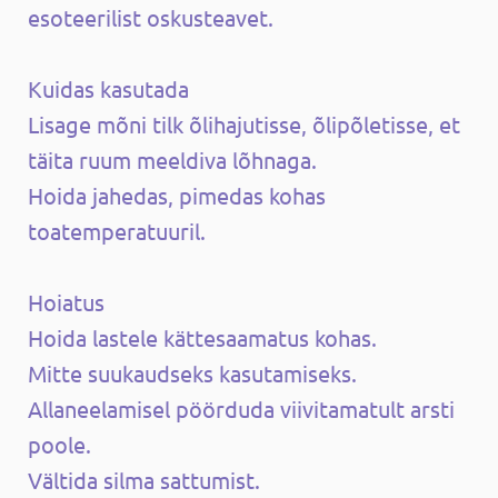
esoteerilist oskusteavet.
Kuidas kasutada
Lisage mõni tilk õlihajutisse, õlipõletisse, et
täita ruum meeldiva lõhnaga.
Hoida jahedas, pimedas kohas
toatemperatuuril.
Hoiatus
Hoida lastele kättesaamatus kohas.
Mitte suukaudseks kasutamiseks.
Allaneelamisel pöörduda viivitamatult arsti
poole.
Vältida silma sattumist.