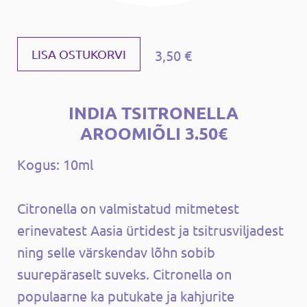
3,50 €
LISA OSTUKORVI
INDIA TSITRONELLA
AROOMIÕLI 3.50€
Kogus: 10ml
Citronella on valmistatud mitmetest
erinevatest Aasia ürtidest ja tsitrusviljadest
ning selle värskendav lõhn sobib
suurepäraselt suveks. Citronella on
populaarne ka putukate ja kahjurite