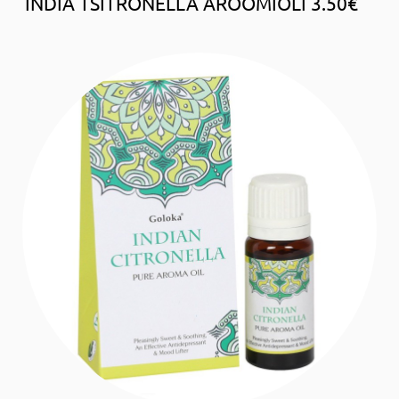
INDIA TSITRONELLA AROOMIÕLI 3.50€