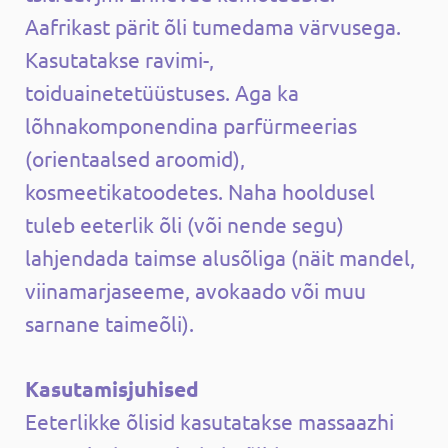
Aafrikast pärit õli tumedama värvusega.
Kasutatakse ravimi-,
toiduainetetüüstuses. Aga ka
lõhnakomponendina parfürmeerias
(orientaalsed aroomid),
kosmeetikatoodetes. Naha hooldusel
tuleb eeterlik õli (või nende segu)
lahjendada taimse alusõliga (näit mandel,
viinamarjaseeme, avokaado või muu
sarnane taimeõli).
Kasutamisjuhised
Eeterlikke õlisid kasutatakse massaazhi