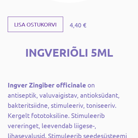
4,40 €
LISA OSTUKORVI
INGVERIÕLI 5ML
Ingver Zingiber officinale
on
antiseptik, valuvaigistav, antioksüdant,
bakteritsiidne, stimuleeriv, toniseeriv.
Kergelt fototoksiline. Stimuleerib
vereringet, leevendab liigese-,
lihasevalusid. Stimuleerib seedesüsteemi