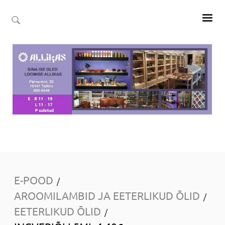
E-POOD
/
AROOMILAMBID JA EETERLIKUD ÕLID
/
EETERLIKUD ÕLID
/