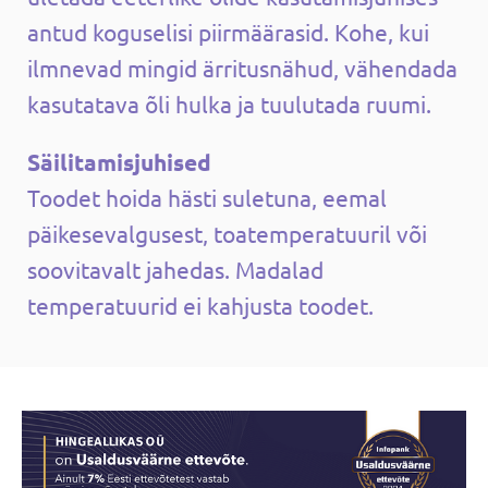
antud koguselisi piirmäärasid. Kohe, kui
ilmnevad mingid ärritusnähud, vähendada
kasutatava õli hulka ja tuulutada ruumi.
Säilitamisjuhised
Toodet hoida hästi suletuna, eemal
päikesevalgusest, toatemperatuuril või
soovitavalt jahedas. Madalad
temperatuurid ei kahjusta toodet.