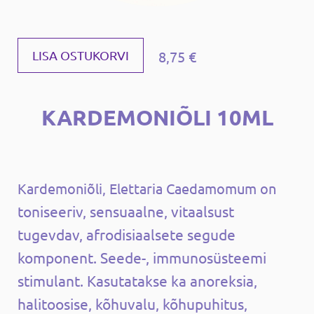
8,75 €
LISA OSTUKORVI
KARDEMONIÕLI 10ML
Kardemoniõli, Elettaria Caedamomum on
toniseeriv, sensuaalne, vitaalsust
tugevdav, afrodisiaalsete segude
komponent. Seede-, immunosüsteemi
stimulant. Kasutatakse ka anoreksia,
halitoosise, kõhuvalu, kõhupuhitus,