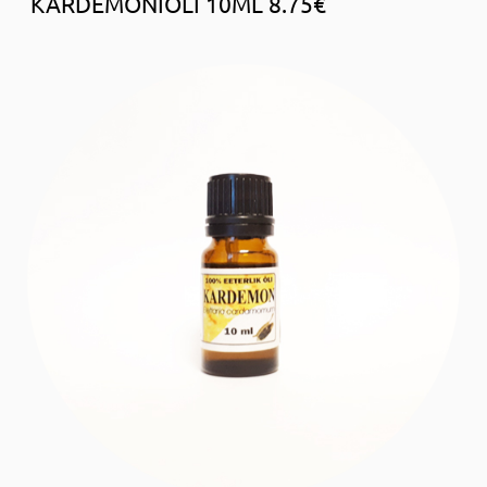
KARDEMONIÕLI 10ML 8.75€