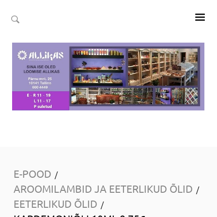
E-POOD
/
AROOMILAMBID JA EETERLIKUD ÕLID
/
EETERLIKUD ÕLID
/