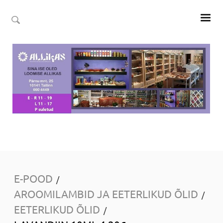
E-POOD
/
AROOMILAMBID JA EETERLIKUD ÕLID
/
EETERLIKUD ÕLID
/