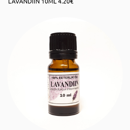
LAVANDIIN 10ML 4.20€