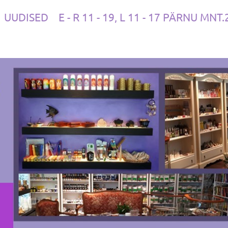
UUDISED
E - R 11 - 19, L 11 - 17 PÄRNU MNT