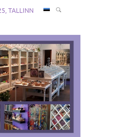
.25, TALLINN