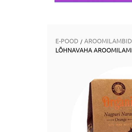
E-POOD
AROOMILAMBID 
/
LÕHNAVAHA AROOMILAMPID