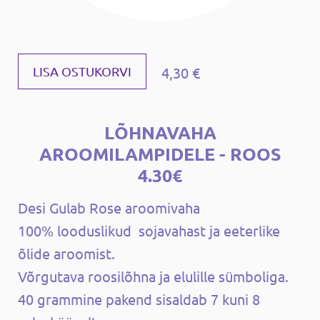
4,30 €
LISA OSTUKORVI
LÕHNAVAHA
AROOMILAMPIDELE - ROOS
4.30€
Desi Gulab Rose aroomivaha
100% looduslikud sojavahast ja eeterlike
õlide aroomist.
Võrgutava roosilõhna ja elulille sümboliga.
40 grammine pakend sisaldab 7 kuni 8