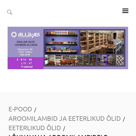
E-POOD
/
AROOMILAMBID JA EETERLIKUD ÕLID
/
EETERLIKUD ÕLID
/