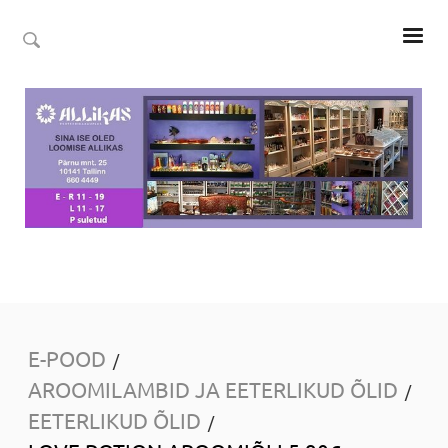
E-POOD
/
AROOMILAMBID JA EETERLIKUD ÕLID
/
EETERLIKUD ÕLID
/