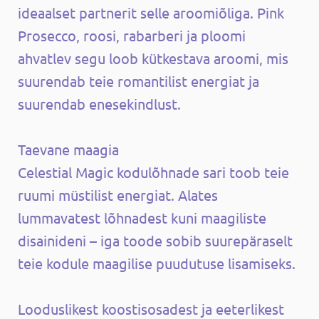
ideaalset partnerit selle aroomiõliga. Pink
Prosecco, roosi, rabarberi ja ploomi
ahvatlev segu loob kütkestava aroomi, mis
suurendab teie romantilist energiat ja
suurendab enesekindlust.
Taevane maagia
Celestial Magic kodulõhnade sari toob teie
ruumi müstilist energiat. Alates
lummavatest lõhnadest kuni maagiliste
disainideni – iga toode sobib suurepäraselt
teie kodule maagilise puudutuse lisamiseks.
Looduslikest koostisosadest ja eeterlikest