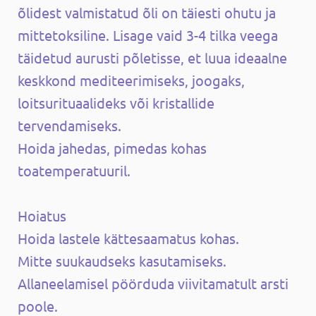
õlidest valmistatud õli on täiesti ohutu ja
mittetoksiline. Lisage vaid 3-4 tilka veega
täidetud aurusti põletisse, et luua ideaalne
keskkond mediteerimiseks, joogaks,
loitsurituaalideks või kristallide
tervendamiseks.
Hoida jahedas, pimedas kohas
toatemperatuuril.
Hoiatus
Hoida lastele kättesaamatus kohas.
Mitte suukaudseks kasutamiseks.
Allaneelamisel pöörduda viivitamatult arsti
poole.