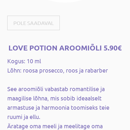
POLE SAADAVAL
LOVE POTION AROOMIÕLI 5.90€
Kogus: 10 ml
Lõhn: roosa prosecco, roos ja rabarber
See aroomiõli vabastab romantilise ja
maagilise lõhna, mis sobib ideaalselt
armastuse ja harmoonia toomiseks teie
ruumi ja ellu.
Äratage oma meeli ja meelitage oma