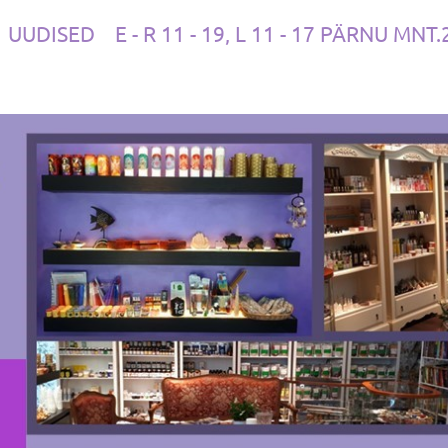
UUDISED
E - R 11 - 19, L 11 - 17 PÄRNU MNT