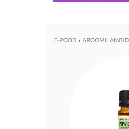
E-POOD
AROOMILAMBID 
/