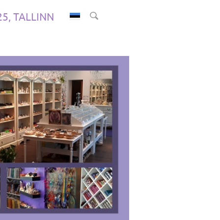
.25, TALLINN