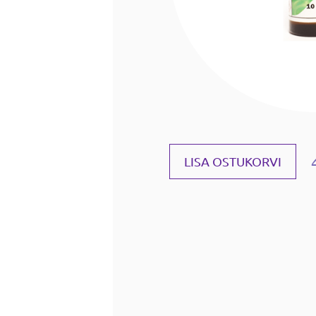
LISA OSTUKORVI