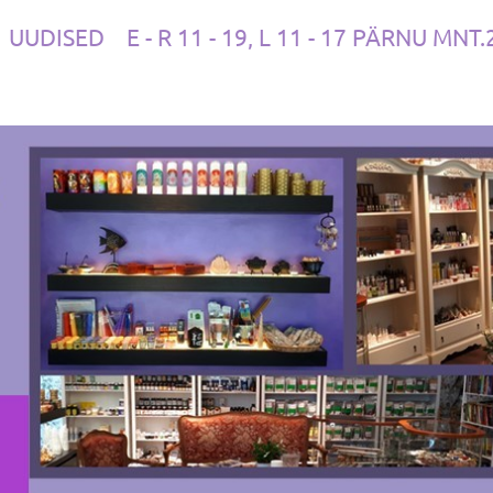
UUDISED
E - R 11 - 19, L 11 - 17 PÄRNU MNT