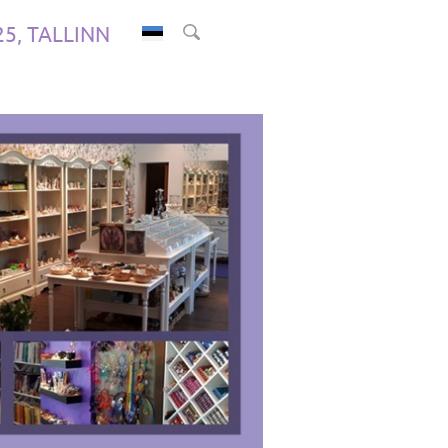
.25, TALLINN