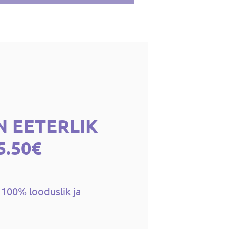
N EETERLIK
5.50€
, 100% looduslik ja