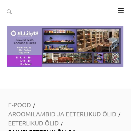
E-POOD
/
AROOMILAMBID JA EETERLIKUD ÕLID
/
EETERLIKUD ÕLID
/