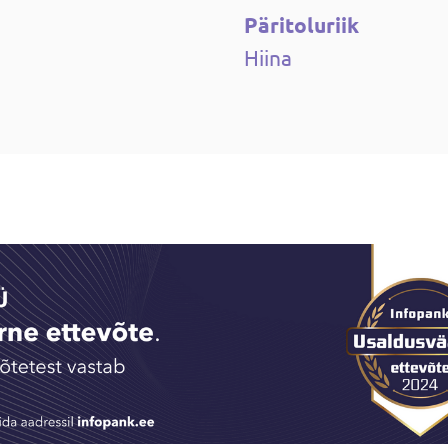
Päritoluriik
Hiina