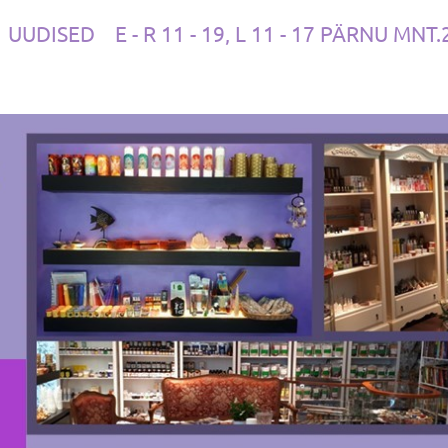
UUDISED
E - R 11 - 19, L 11 - 17 PÄRNU MNT