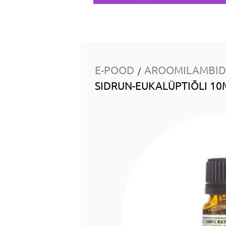
E-POOD
AROOMILAMBID 
/
SIDRUN-EUKALÜPTIÕLI 10M