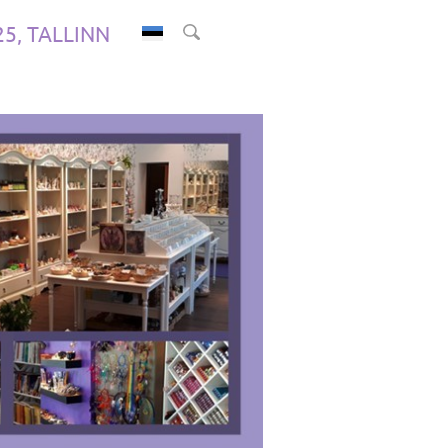
.25, TALLINN