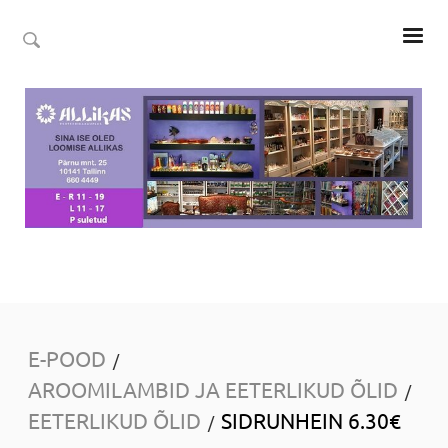
E-POOD
/
AROOMILAMBID JA EETERLIKUD ÕLID
/
EETERLIKUD ÕLID
SIDRUNHEIN 6.30€
/