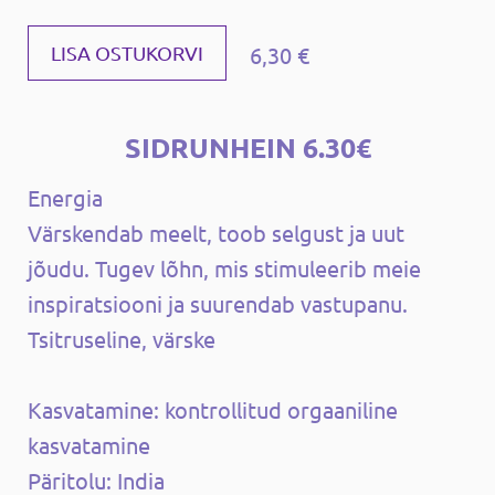
6,30 €
LISA OSTUKORVI
SIDRUNHEIN 6.30€
Energia
Värskendab meelt, toob selgust ja uut
jõudu. Tugev lõhn, mis stimuleerib meie
inspiratsiooni ja suurendab vastupanu.
Tsitruseline, värske
Kasvatamine: kontrollitud orgaaniline
kasvatamine
Päritolu: India