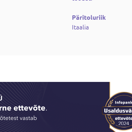
Päritoluriik
Itaalia