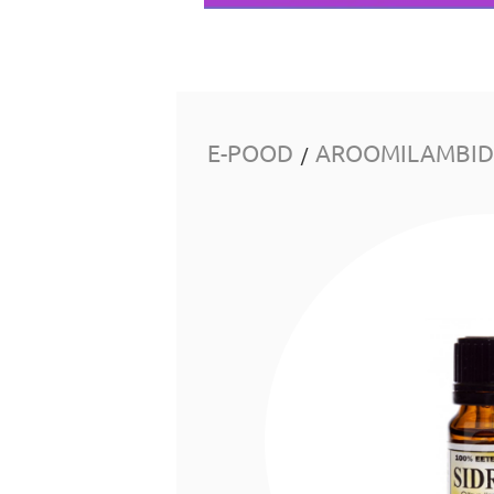
E-POOD
AROOMILAMBID 
/