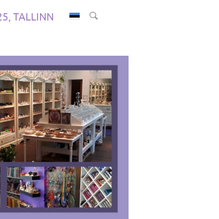
.25, TALLINN