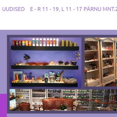
UUDISED
E - R 11 - 19, L 11 - 17 PÄRNU MNT