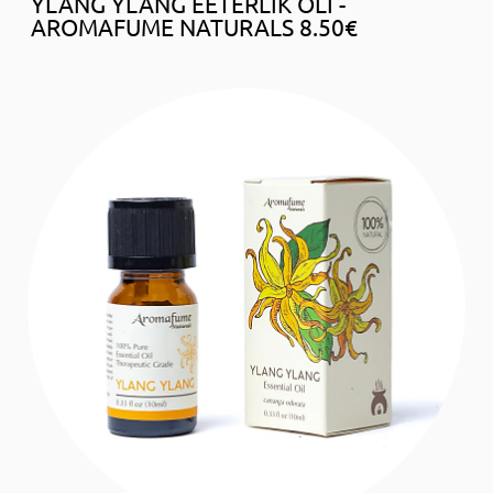
YLANG YLANG EETERLIK ÕLI -
AROMAFUME NATURALS 8.50€