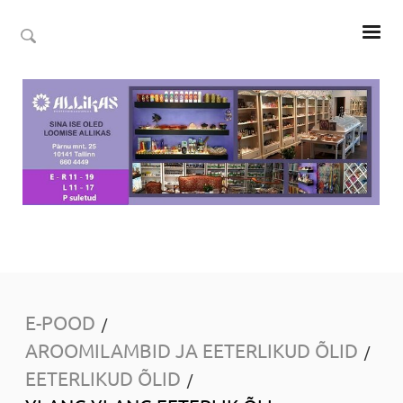
E-POOD
/
AROOMILAMBID JA EETERLIKUD ÕLID
/
EETERLIKUD ÕLID
/