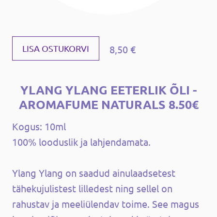
8,50 €
LISA OSTUKORVI
YLANG YLANG EETERLIK ÕLI -
AROMAFUME NATURALS 8.50€
Kogus: 10ml
100% looduslik ja lahjendamata.
Ylang Ylang on saadud ainulaadsetest
tähekujulistest lilledest ning sellel on
rahustav ja meeliülendav toime. See magus