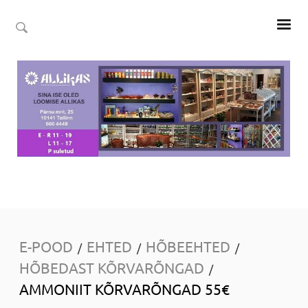
E-POOD
EHTED
HÕBEEHTED
/
/
/
HÕBEDAST KÕRVARÕNGAD
/
AMMONIIT KÕRVARÕNGAD 55€