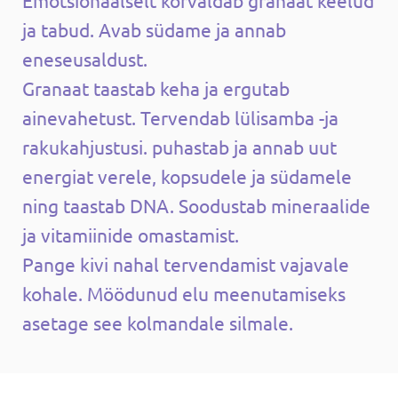
ja tabud. Avab südame ja annab
eneseusaldust.
Granaat taastab keha ja ergutab
ainevahetust. Tervendab lülisamba -ja
rakukahjustusi. puhastab ja annab uut
energiat verele, kopsudele ja südamele
ning taastab DNA. Soodustab mineraalide
ja vitamiinide omastamist.
Pange kivi nahal tervendamist vajavale
kohale. Möödunud elu meenutamiseks
asetage see kolmandale silmale.