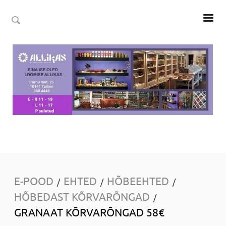
E-POOD
EHTED
HÕBEEHTED
/
/
/
HÕBEDAST KÕRVARÕNGAD
/
GRANAAT KÕRVARÕNGAD 58€