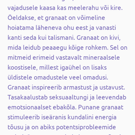
vajadusele kaasa kas meelerahu või kire.
Öeldakse, et granaat on võimeline
hoiatama läheneva ohu eest ja vanasti
kanti seda kui talismani. Granaat on kivi,
mida leidub peaaegu kõige rohkem. Sel on
mitmeid erimeid vastavalt mineraalsele
koostisele, millest igaühel on lisaks
üldistele omadustele veel omadusi.
Granaat inspireerib armastust ja ustavust.
Tasakaalustab seksuaaltungi ja leevendab
emotsionaalset ebakõla. Punane granaat
stimuleerib iseäranis kundalini energia
tõusu ja on abiks potentsiprobleemide