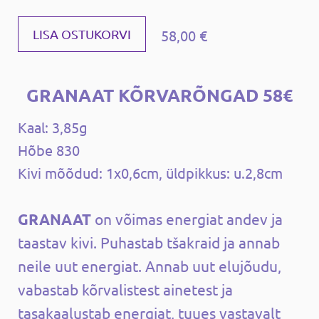
58,00 €
LISA OSTUKORVI
GRANAAT KÕRVARÕNGAD 58€
Kaal: 3,85g
Hõbe 830
Kivi mõõdud: 1x0,6cm, üldpikkus: u.2,8cm
GRANAAT
on võimas energiat andev ja
taastav kivi. Puhastab tšakraid ja annab
neile uut energiat. Annab uut elujõudu,
vabastab kõrvalistest ainetest ja
tasakaalustab energiat, tuues vastavalt