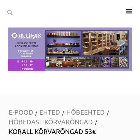
E-POOD
EHTED
HÕBEEHTED
/
/
/
HÕBEDAST KÕRVARÕNGAD
/
KORALL KÕRVARÕNGAD 53€