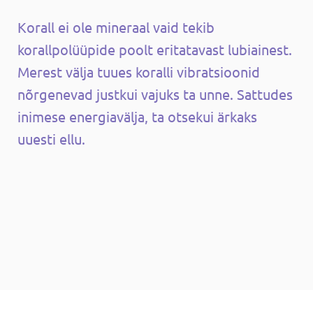
Korall ei ole mineraal vaid tekib
korallpolüüpide poolt eritatavast lubiainest.
Merest välja tuues koralli vibratsioonid
nõrgenevad justkui vajuks ta unne. Sattudes
inimese energiavälja, ta otsekui ärkaks
uuesti ellu.