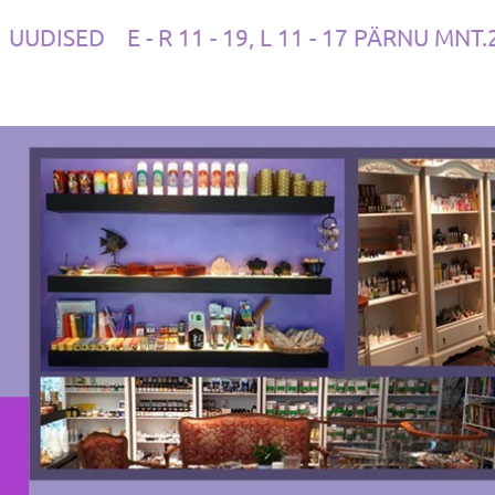
UUDISED
E - R 11 - 19, L 11 - 17 PÄRNU MNT