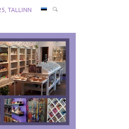
.25, TALLINN