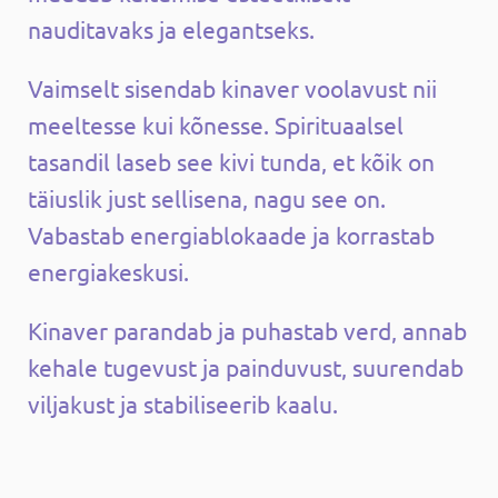
nauditavaks ja elegantseks.
Vaimselt sisendab kinaver voolavust nii
meeltesse kui kõnesse. Spirituaalsel
tasandil laseb see kivi tunda, et kõik on
täiuslik just sellisena, nagu see on.
Vabastab energiablokaade ja korrastab
energiakeskusi.
Kinaver parandab ja puhastab verd, annab
kehale tugevust ja painduvust, suurendab
viljakust ja stabiliseerib kaalu.