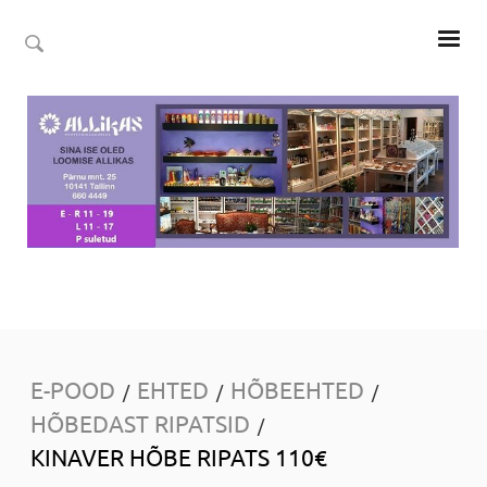
E-POOD
EHTED
HÕBEEHTED
/
/
/
HÕBEDAST RIPATSID
/
KINAVER HÕBE RIPATS 110€