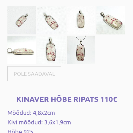
POLE SAADAVAL
KINAVER HÕBE RIPATS 110€
Mõõdud: 4,8x2cm
Kivi mõõdud: 3,6x1,9cm
Hõbe 925