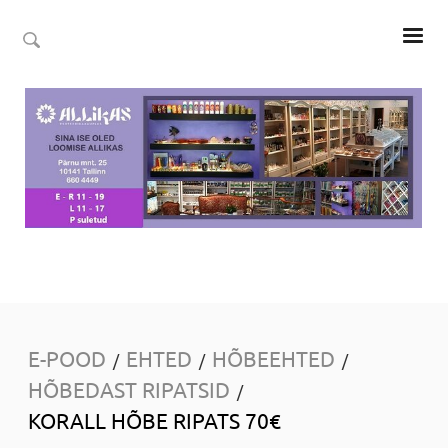
E-POOD
EHTED
HÕBEEHTED
/
/
/
HÕBEDAST RIPATSID
/
KORALL HÕBE RIPATS 70€