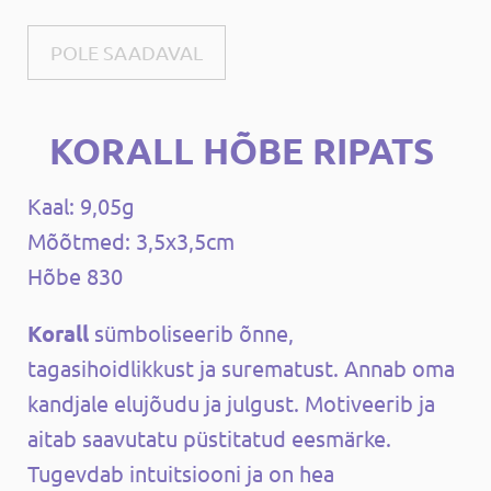
POLE SAADAVAL
KORALL HÕBE RIPATS
Kaal: 9,05g
Mõõtmed: 3,5x3,5cm
Hõbe 830
Korall
sümboliseerib õnne,
tagasihoidlikkust ja surematust. Annab oma
kandjale elujõudu ja julgust.
Motiveerib ja
aitab saavutatu püstitatud eesmärke.
Tugevdab intuitsiooni ja on hea