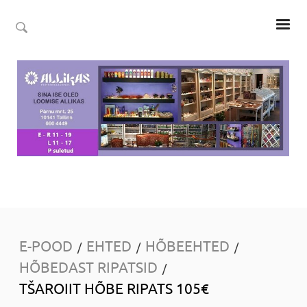
E-POOD
EHTED
HÕBEEHTED
/
/
/
HÕBEDAST RIPATSID
/
TŠAROIIT HÕBE RIPATS 105€