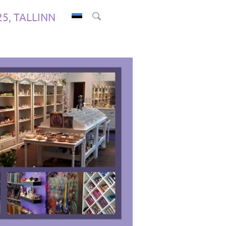
.25, TALLINN