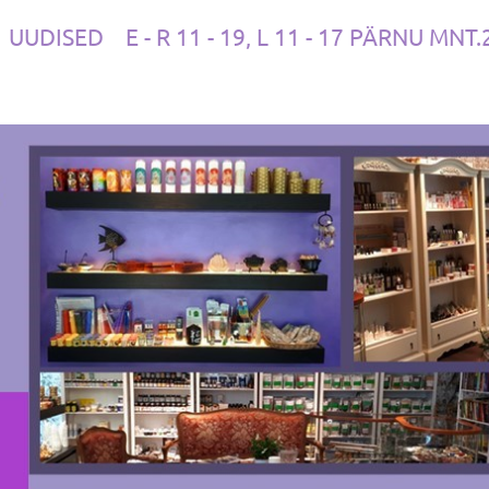
UUDISED
E - R 11 - 19, L 11 - 17 PÄRNU MNT