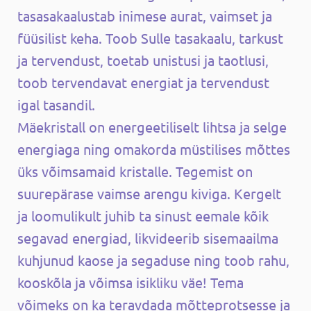
tasasakaalustab inimese aurat, vaimset ja
füüsilist keha. Toob Sulle tasakaalu, tarkust
ja tervendust, toetab unistusi ja taotlusi,
toob tervendavat energiat ja tervendust
igal tasandil.
Mäekristall on energeetiliselt lihtsa ja selge
energiaga ning omakorda müstilises mõttes
üks võimsamaid kristalle. Tegemist on
suurepärase vaimse arengu kiviga. Kergelt
ja loomulikult juhib ta sinust eemale kõik
segavad energiad, likvideerib sisemaailma
kuhjunud kaose ja segaduse ning toob rahu,
kooskõla ja võimsa isikliku väe! Tema
võimeks on ka teravdada mõtteprotsesse ja