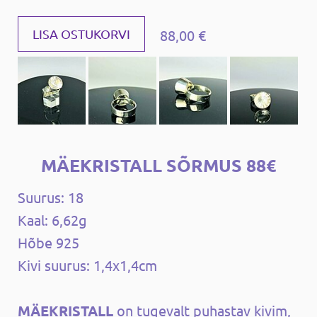
88,00 €
LISA OSTUKORVI
MÄEKRISTALL SÕRMUS 88€
Suurus: 18
Kaal: 6,62g
Hõbe 925
Kivi suurus: 1,4x1,4cm
MÄEKRISTALL
on tugevalt puhastav kivim,