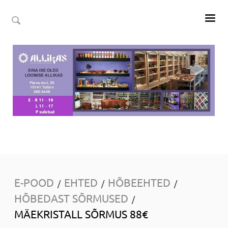
E-POOD
EHTED
HÕBEEHTED
/
/
/
HÕBEDAST SÕRMUSED
/
MÄEKRISTALL SÕRMUS 88€