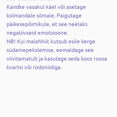
Kandke vasakul käel või asetage
kolmandale silmale. Paigutage
päikesepõimikule, et see neelaks
negatiivseid emotsioone.
NB! Kui malahhiit kutsub esile kerge
südamepekslemise, eemaldage see
viivitamatult ja kasutage seda koos roosa
kvartsi või rodoniidiga.