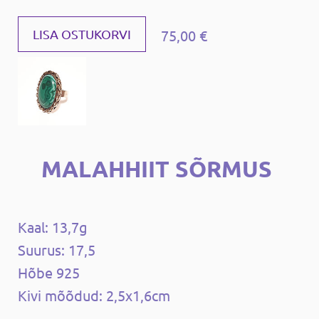
75,00 €
LISA OSTUKORVI
MALAHHIIT SÕRMUS
Kaal: 13,7g
Suurus: 17,5
Hõbe 925
Kivi mõõdud: 2,5x1,6cm