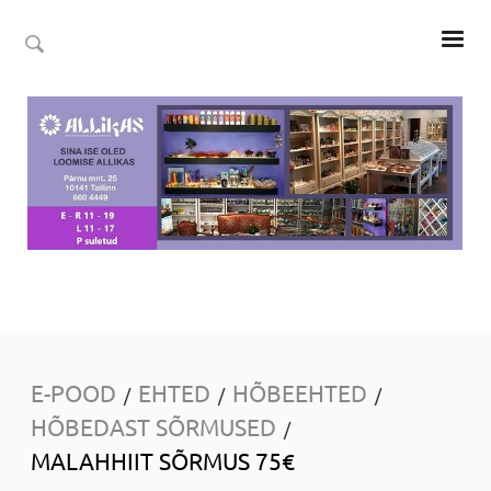
E-POOD
EHTED
HÕBEEHTED
/
/
/
HÕBEDAST SÕRMUSED
/
MALAHHIIT SÕRMUS 75€