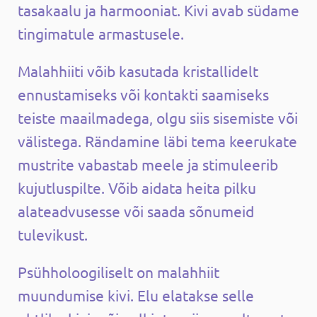
tasakaalu ja harmooniat. Kivi avab südame
tingimatule armastusele.
Malahhiiti võib kasutada kristallidelt
ennustamiseks või kontakti saamiseks
teiste maailmadega, olgu siis sisemiste või
välistega. Rändamine läbi tema keerukate
mustrite vabastab meele ja stimuleerib
kujutluspilte. Võib aidata heita pilku
alateadvusesse või saada sõnumeid
tulevikust.
Psühholoogiliselt on malahhiit
muundumise kivi. Elu elatakse selle